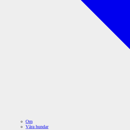
Om
Våra hundar