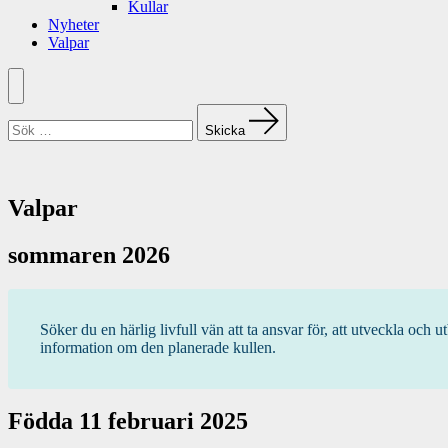
Kullar
Nyheter
Valpar
Meny
Sök
efter:
Skicka
Valpar
sommaren 2026
Söker du en härlig livfull vän att ta ansvar för, att utveckla oc
information om den planerade kullen.
Födda 11 februari 2025