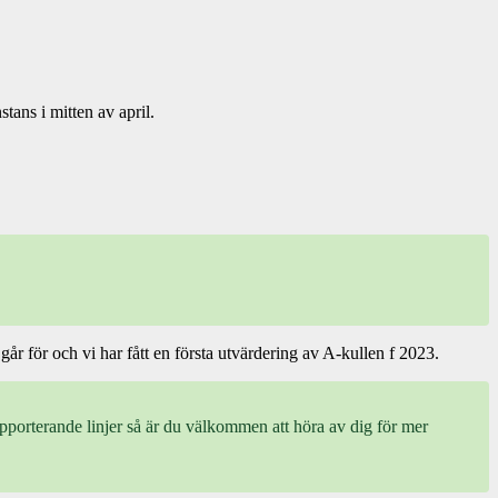
ans i mitten av april.
år för och vi har fått en första utvärdering av A-kullen f 2023.
pporterande linjer så är du välkommen att höra av dig för mer