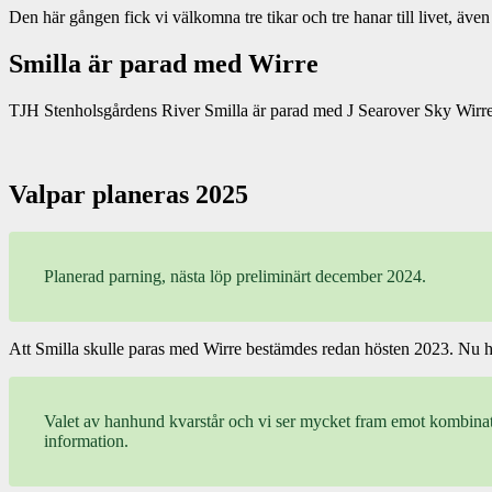
Den här gången fick vi välkomna tre tikar och tre hanar till livet, även
Smilla är parad med Wirre
TJH Stenholsgårdens River Smilla är parad med J Searover Sky Wirre. 
Valpar planeras 2025
Planerad parning, nästa löp preliminärt december 2024.
Att Smilla skulle paras med Wirre bestämdes redan hösten 2023. Nu har 
Valet av hanhund kvarstår och vi ser mycket fram emot kombinatio
information.