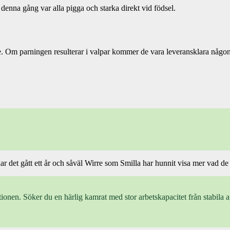
 denna gång var alla pigga och starka direkt vid födsel.
Om parningen resulterar i valpar kommer de vara leveransklara någonst
det gått ett år och såväl Wirre som Smilla har hunnit visa mer vad de g
nen. Söker du en härlig kamrat med stor arbetskapacitet från stabila a